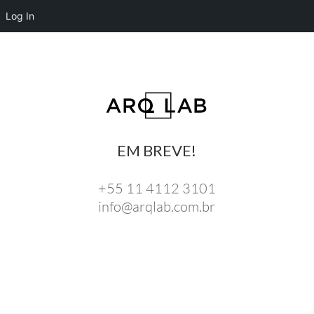
Log In
EM BREVE!
+55 11 4112 3101
info@arqlab.com.br