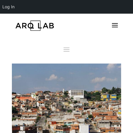
Log In