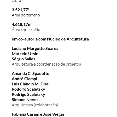
Obra
3.521,77²
Área do terreno
4.618,17m²
Área construída
em co-autoria com Núcleo de Arquitetura
Luciano Margotto Soares
Marcelo Ursini
Sérgio Salles
Arquitetura e coordenação de projetos
Amanda C. Spadotto
André Ciampi
Luis Cláudio M. Dias
Rodolfo Scaletsky
Rodrigo Scaletsky
Simone Neves
Arquitetura (colaboração)
Fabiana Caram e José Viégas