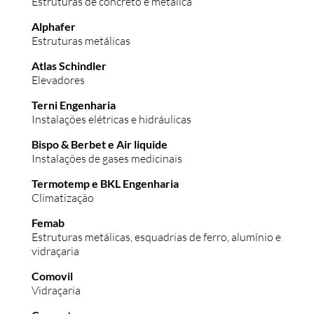
Estruturas de concreto e metálica
Alphafer
Estruturas metálicas
Atlas Schindler
Elevadores
Terni Engenharia
Instalações elétricas e hidráulicas
Bispo & Berbet e Air liquide
Instalações de gases medicinais
Termotemp e BKL Engenharia
Climatização
Femab
Estruturas metálicas, esquadrias de ferro, alumínio e
vidraçaria
Comovil
Vidraçaria