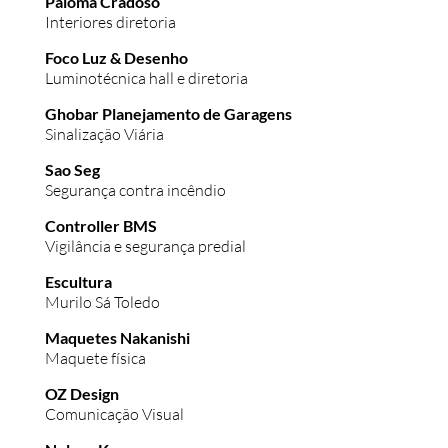
Paloma Cradoso
Interiores diretoria
Foco Luz & Desenho
Luminotécnica hall e diretoria
Ghobar Planejamento de Garagens
Sinalização Viária
Sao Seg
Segurança contra incêndio
Controller BMS
Vigilância e segurança predial
Escultura
Murilo Sá Toledo
Maquetes Nakanishi
Maquete física
OZ Design
Comunicação Visual