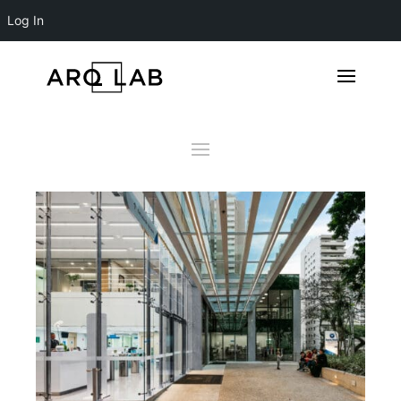
Log In