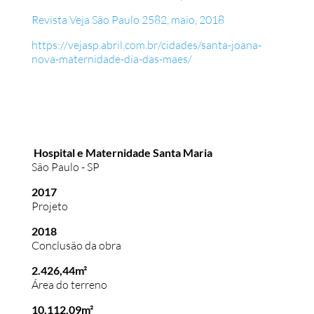
Revista Veja São Paulo 2582, maio, 2018
https://vejasp.abril.com.br/cidades/santa-joana-
nova-maternidade-dia-das-maes/
Hospital e Maternidade Santa Maria
São Paulo - SP
2017
Projeto
2018
Conclusão da obra
2.426,44m²
Área do terreno
10.112,09m²