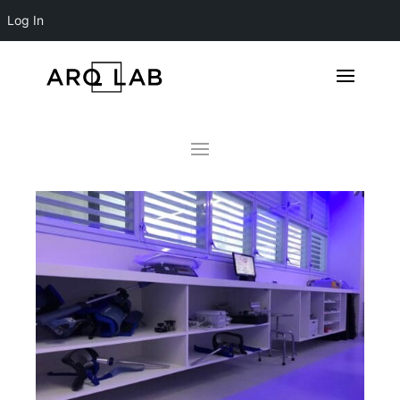
Log In