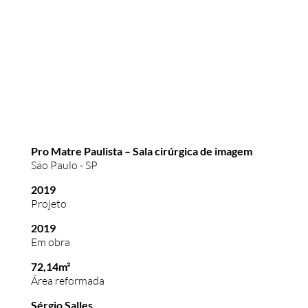
Pro Matre Paulista – Sala cirúrgica de imagem
São Paulo - SP
2019
Projeto
2019
Em obra
72,14m²
Área reformada
Sérgio Salles