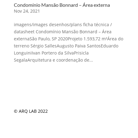
Condomínio Mansão Bonnard – Área externa
Nov 24, 2021
imagens/images desenhos/plans ficha técnica /
datasheet Condomínio Mansão Bonnard – Área
externaSão Paulo, SP 2020Projeto 1.593,72 m²Área do
terreno Sérgio SallesAugusto Paiva SantosEduardo
LonguiniIvan Portero da SilvaPrisicla
SegalaArquitetura e coordenação de...
© ARQ LAB 2022